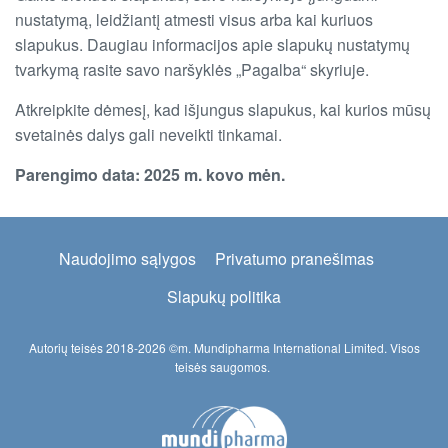
nustatymą, leidžiantį atmesti visus arba kai kuriuos
slapukus. Daugiau informacijos apie slapukų nustatymų
tvarkymą rasite savo naršyklės „Pagalba“ skyriuje.
Atkreipkite dėmesį, kad išjungus slapukus, kai kurios mūsų
svetainės dalys gali neveikti tinkamai.
Parengimo data: 2025 m. kovo mėn.
Footer
Naudojimo sąlygos
Privatumo pranešimas
2
Slapukų politika
Autorių teisės 2018-2026 ©m. Mundipharma International Limited. Visos
teisės saugomos.