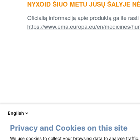
NYXOID ŠIUO METU JŪSŲ ŠALYJE N
Oficialią informaciją apie produktą galite rast
https://www.ema.europa.eu/en/medicines/hu
English
Privacy and Cookies on this site
We use cookies to collect your browsing data to analyse traffic