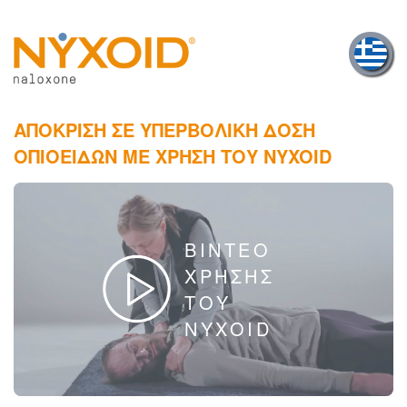
Skip
to
main
content
ΑΠΟΚΡΙΣΗ ΣΕ ΥΠΕΡΒΟΛΙΚΗ ΔΟΣΗ
ΟΠΙΟΕΙΔΩΝ ΜΕ ΧΡΗΣΗ ΤΟΥ NYXOID
ΒΙΝΤΕΟ
ΧΡΗΣΗΣ
ΤΟΥ
NYXOID