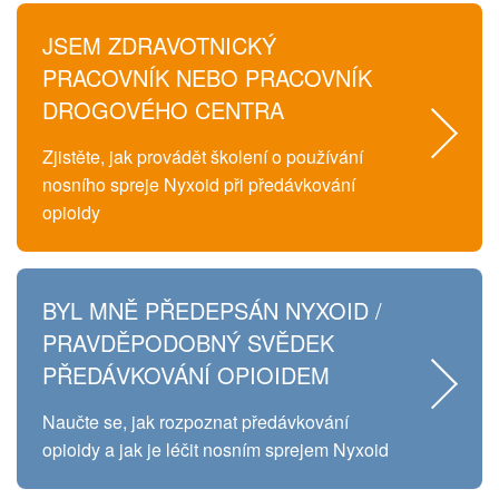
JSEM ZDRAVOTNICKÝ
PRACOVNÍK NEBO PRACOVNÍK
DROGOVÉHO CENTRA
Zjistěte, jak provádět školení o používání
nosního spreje Nyxoid při předávkování
opioidy
BYL MNĚ PŘEDEPSÁN NYXOID /
PRAVDĚPODOBNÝ SVĚDEK
PŘEDÁVKOVÁNÍ OPIOIDEM
Naučte se, jak rozpoznat předávkování
opioidy a jak je léčit nosním sprejem Nyxoid