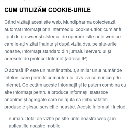
CUM UTILIZĂM COOKIE-URILE
Când vizitați acest site web, Mundipharma colectează
automat informații prin intermediul cookie-urilor, cum ar fi
tipul de browser și sistemul de operare, site-urile web pe
care le-ați vizitat înainte și după vizita dvs. pe site-urile
noastre, informații standard din jurnalul serverului și
adresele de protocol internet (adrese IP).
O adresă IP este un număr atribuit, similar unui număr de
telefon, care permite computerului dvs. să comunice prin
internet. Colectăm aceste informații și le putem combina cu
alte informații pentru a produce informații statistice
anonime și agregate care ne ajută să îmbunătățim
produsele și/sau serviciile noastre. Aceste informații includ:
numărul total de vizite pe site-urile noastre web și în
aplicațiile noastre mobile