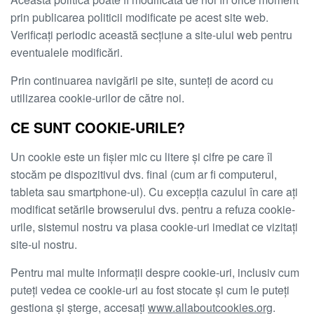
prin publicarea politicii modificate pe acest site web.
Verificați periodic această secțiune a site-ului web pentru
eventualele modificări.
Prin continuarea navigării pe site, sunteți de acord cu
utilizarea cookie-urilor de către noi.
CE SUNT COOKIE-URILE?
Un cookie este un fișier mic cu litere și cifre pe care îl
stocăm pe dispozitivul dvs. final (cum ar fi computerul,
tableta sau smartphone-ul). Cu excepția cazului în care ați
modificat setările browserului dvs. pentru a refuza cookie-
urile, sistemul nostru va plasa cookie-uri imediat ce vizitați
site-ul nostru.
Pentru mai multe informații despre cookie-uri, inclusiv cum
puteți vedea ce cookie-uri au fost stocate și cum le puteți
gestiona și șterge, accesați
www.allaboutcookies.org
.