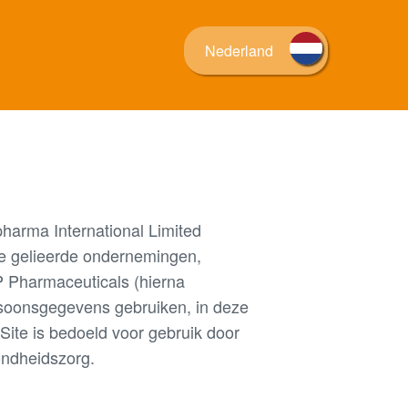
Nederland
harma International Limited
ke gelieerde ondernemingen,
 Pharmaceuticals (hierna
rsoonsgegevens gebruiken, in deze
 Site is bedoeld voor gebruik door
ondheidszorg.