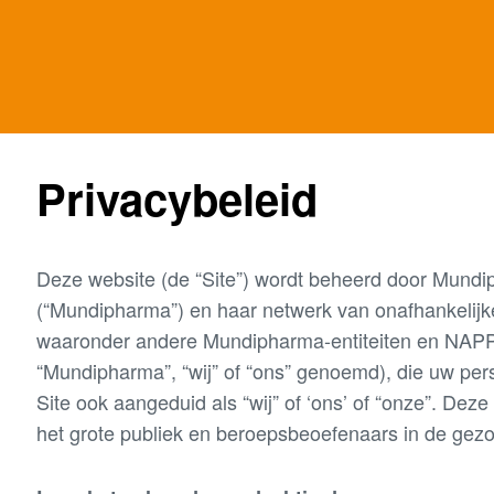
Privacybeleid
Deze website (de “Site”) wordt beheerd door Mundip
(“Mundipharma”) en haar netwerk van onafhankelij
waaronder andere Mundipharma-entiteiten en NAPP
“Mundipharma”, “wij” of “ons” genoemd), die uw pe
Site ook aangeduid als “wij” of ‘ons’ of “onze”. Deze
het grote publiek en beroepsbeoefenaars in de gez