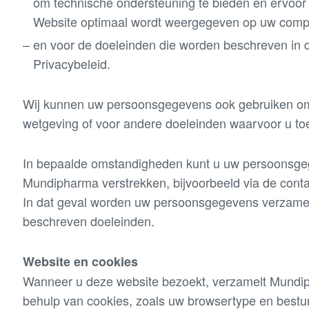
om technische ondersteuning te bieden en ervoor
Website optimaal wordt weergegeven op uw compu
en voor de doeleinden die worden beschreven in d
Privacybeleid.
Wij kunnen uw persoonsgegevens ook gebruiken om 
wetgeving of voor andere doeleinden waarvoor u t
In bepaalde omstandigheden kunt u uw persoonsge
Mundipharma verstrekken, bijvoorbeeld via de conta
In dat geval worden uw persoonsgegevens verzamel
beschreven doeleinden.
Website en cookies
Wanneer u deze website bezoekt, verzamelt Mundip
behulp van cookies, zoals uw browsertype en bestu