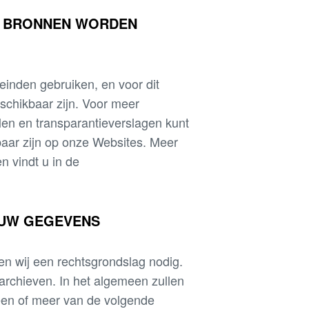
E BRONNEN WORDEN
inden gebruiken, en voor dit
eschikbaar zijn. Voor meer
len en transparantieverslagen kunt
baar zijn op onze Websites. Meer
n vindt u in de
 UW GEGEVENS
n wij een rechtsgrondslag nodig.
archieven. In het algemeen zullen
en of meer van de volgende