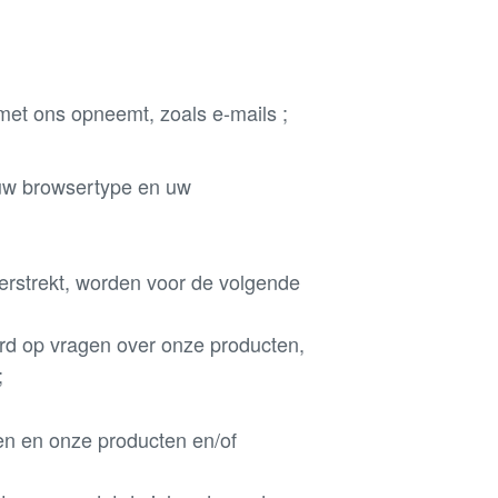
 met ons opneemt, zoals e-mails ;
 uw browsertype en uw
rstrekt, worden voor de volgende
ord op vragen over onze producten,
;
ten en onze producten en/of