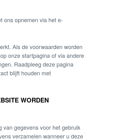
et ons opnemen via het e-
ewerkt. Als de voorwaarden worden
n op onze startpagina of via andere
ingen. Raadpleeg deze pagina
tact blijft houden met
EBSITE WORDEN
g van gegevens voor het gebruik
vens verzamelen wanneer u deze