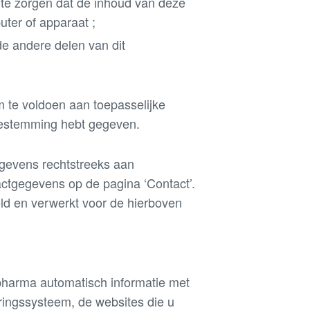
 te zorgen dat de inhoud van deze
ter of apparaat ;
e andere delen van dit
te voldoen aan toepasselijke
oestemming hebt gegeven.
gevens rechtstreeks aan
ctgegevens op de pagina ‘Contact’.
d en verwerkt voor de hierboven
harma automatisch informatie met
ringssysteem, de websites die u