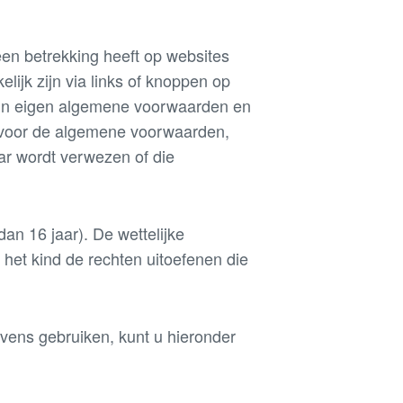
en betrekking heeft op websites
ijk zijn via links of knoppen op
un eigen algemene voorwaarden en
jk voor de algemene voorwaarden,
ar wordt verwezen of die
an 16 jaar). De wettelijke
het kind de rechten uitoefenen die
vens gebruiken, kunt u hieronder