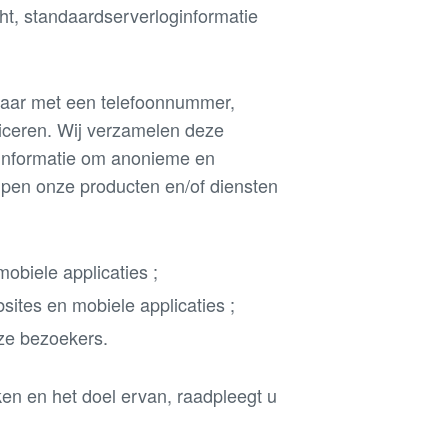
t, standaardserverloginformatie
baar met een telefoonnummer,
ceren. Wij verzamelen deze
informatie om anonieme en
lpen onze producten en/of diensten
obiele applicaties ;
ites en mobiele applicaties ;
ze bezoekers.
ken en het doel ervan, raadpleegt u