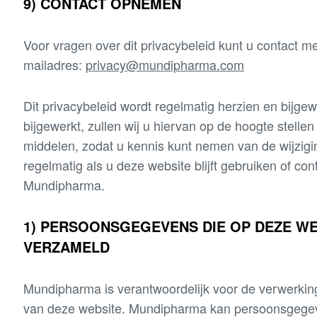
9) CONTACT OPNEMEN
Voor vragen over dit privacybeleid kunt u contact m
mailadres:
privacy@mundipharma.com
Dit privacybeleid wordt regelmatig herzien en bijg
bijgewerkt, zullen wij u hiervan op de hoogte stelle
middelen, zodat u kennis kunt nemen van de wijzig
regelmatig als u deze website blijft gebruiken of con
Mundipharma.
1) PERSOONSGEGEVENS DIE OP DEZE W
VERZAMELD
Mundipharma is verantwoordelijk voor de verwerkin
van deze website. Mundipharma kan persoonsgege