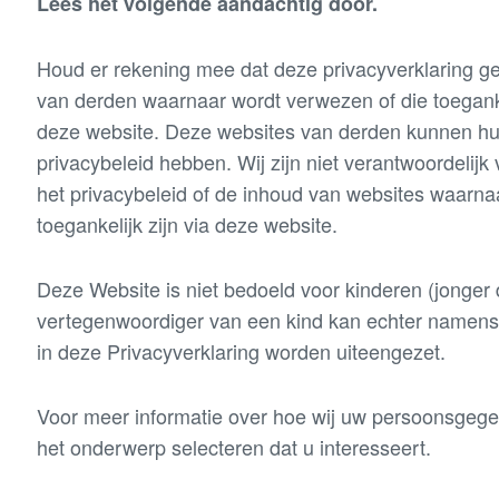
Lees het volgende aandachtig door.
Houd er rekening mee dat deze privacyverklaring ge
van derden waarnaar wordt verwezen of die toegankel
deze website. Deze websites van derden kunnen h
privacybeleid hebben. Wij zijn niet verantwoordeli
het privacybeleid of de inhoud van websites waarna
toegankelijk zijn via deze website.
Deze Website is niet bedoeld voor kinderen (jonger d
vertegenwoordiger van een kind kan echter namens 
in deze Privacyverklaring worden uiteengezet.
Voor meer informatie over hoe wij uw persoonsgege
het onderwerp selecteren dat u interesseert.