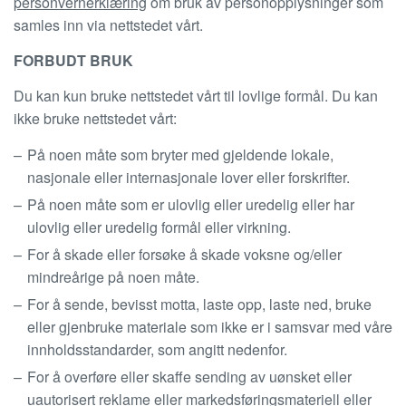
personvernerklæring
om bruk av personopplysninger som
samles inn via nettstedet vårt.
FORBUDT BRUK
Du kan kun bruke nettstedet vårt til lovlige formål. Du kan
ikke bruke nettstedet vårt:
På noen måte som bryter med gjeldende lokale,
nasjonale eller internasjonale lover eller forskrifter.
På noen måte som er ulovlig eller uredelig eller har
ulovlig eller uredelig formål eller virkning.
For å skade eller forsøke å skade voksne og/eller
mindreårige på noen måte.
For å sende, bevisst motta, laste opp, laste ned, bruke
eller gjenbruke materiale som ikke er i samsvar med våre
innholdsstandarder, som angitt nedenfor.
For å overføre eller skaffe sending av uønsket eller
uautorisert reklame eller markedsføringsmateriell eller