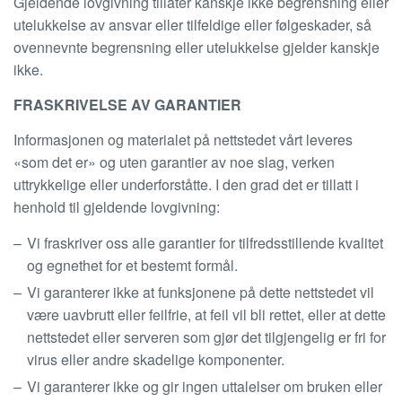
Gjeldende lovgivning tillater kanskje ikke begrensning eller
utelukkelse av ansvar eller tilfeldige eller følgeskader, så
ovennevnte begrensning eller utelukkelse gjelder kanskje
ikke.
FRASKRIVELSE AV GARANTIER
Informasjonen og materialet på nettstedet vårt leveres
«som det er» og uten garantier av noe slag, verken
uttrykkelige eller underforståtte. I den grad det er tillatt i
henhold til gjeldende lovgivning:
Vi fraskriver oss alle garantier for tilfredsstillende kvalitet
og egnethet for et bestemt formål.
Vi garanterer ikke at funksjonene på dette nettstedet vil
være uavbrutt eller feilfrie, at feil vil bli rettet, eller at dette
nettstedet eller serveren som gjør det tilgjengelig er fri for
virus eller andre skadelige komponenter.
Vi garanterer ikke og gir ingen uttalelser om bruken eller