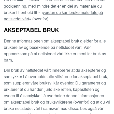
godkjenning, med mindre det er en del av materiale du
bruker i henhold til «h
vordan du kan bruke materiale på
nettstedet vårt
» (ovenfor).
AKSEPTABEL BRUK
Denne informasjonen om akseptabel bruk gjelder for alle
brukere av og besøkende på nettstedet vårt. Vær
oppmerksom på at nettstedet vårt ikke er ment for bruk av
barn.
Din bruk av nettstedet vårt innebærer at du aksepterer og
samtykker i å overholde alle vilkårene for akseptabel bruk,
som supplerer våre bruksvilkår ovenfor. Du garanterer og
erklærer at du har den juridiske retten, kapasiteten og
evnen til å samtykke i å overholde denne informasjonen
om akseptabel bruk og bruksvilkårene (ovenfor) og at du vil
bruke nettstedet vårt i samsvar med disse. Les også vår