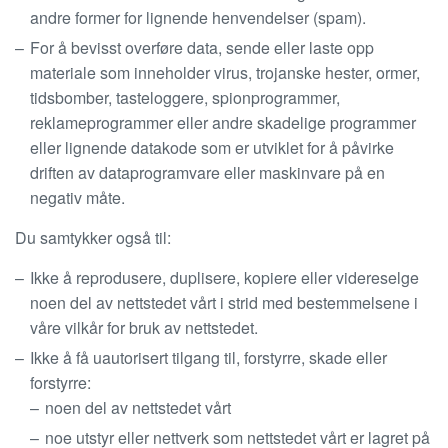
andre former for lignende henvendelser (spam).
For å bevisst overføre data, sende eller laste opp
materiale som inneholder virus, trojanske hester, ormer,
tidsbomber, tasteloggere, spionprogrammer,
reklameprogrammer eller andre skadelige programmer
eller lignende datakode som er utviklet for å påvirke
driften av dataprogramvare eller maskinvare på en
negativ måte.
Du samtykker også til:
Ikke å reprodusere, duplisere, kopiere eller videreselge
noen del av nettstedet vårt i strid med bestemmelsene i
våre vilkår for bruk av nettstedet.
Ikke å få uautorisert tilgang til, forstyrre, skade eller
forstyrre:
noen del av nettstedet vårt
noe utstyr eller nettverk som nettstedet vårt er lagret på