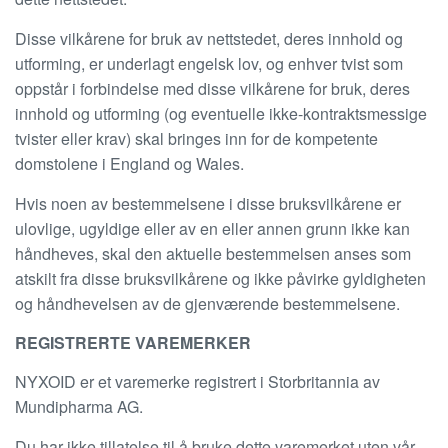
Disse vilkårene for bruk av nettstedet, deres innhold og
utforming, er underlagt engelsk lov, og enhver tvist som
oppstår i forbindelse med disse vilkårene for bruk, deres
innhold og utforming (og eventuelle ikke-kontraktsmessige
tvister eller krav) skal bringes inn for de kompetente
domstolene i England og Wales.
Hvis noen av bestemmelsene i disse bruksvilkårene er
ulovlige, ugyldige eller av en eller annen grunn ikke kan
håndheves, skal den aktuelle bestemmelsen anses som
atskilt fra disse bruksvilkårene og ikke påvirke gyldigheten
og håndhevelsen av de gjenværende bestemmelsene.
REGISTRERTE VAREMERKER
NYXOID er et varemerke registrert i Storbritannia av
Mundipharma AG.
Du har ikke tillatelse til å bruke dette varemerket uten vår