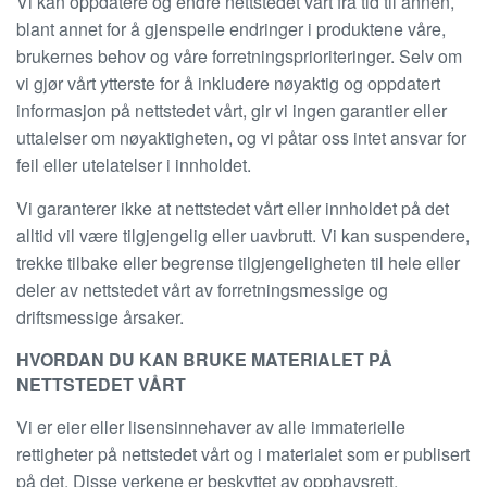
Vi kan oppdatere og endre nettstedet vårt fra tid til annen,
blant annet for å gjenspeile endringer i produktene våre,
brukernes behov og våre forretningsprioriteringer. Selv om
vi gjør vårt ytterste for å inkludere nøyaktig og oppdatert
informasjon på nettstedet vårt, gir vi ingen garantier eller
uttalelser om nøyaktigheten, og vi påtar oss intet ansvar for
feil eller utelatelser i innholdet.
Vi garanterer ikke at nettstedet vårt eller innholdet på det
alltid vil være tilgjengelig eller uavbrutt. Vi kan suspendere,
trekke tilbake eller begrense tilgjengeligheten til hele eller
deler av nettstedet vårt av forretningsmessige og
driftsmessige årsaker.
HVORDAN DU KAN BRUKE MATERIALET PÅ
NETTSTEDET VÅRT
Vi er eier eller lisensinnehaver av alle immaterielle
rettigheter på nettstedet vårt og i materialet som er publisert
på det. Disse verkene er beskyttet av opphavsrett,