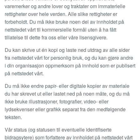
varemerker og andre lover og traktater om immaterielle
rettigheter over hele verden. Alle slike rettigheter er
forbeholdt. Du må ikke bruke noen del av innholdet på
nettstedet vårt til kommersielle formål uten å ha fått
tillatelse til dette fra oss eller våre lisensgivere.
Du kan skrive ut én kopi og laste ned utdrag av alle sider
fra nettstedet vårt for personlig bruk, og du kan gjøre andre
i din organisasjon oppmerksom på innhold som er publisert
på nettstedet vårt.
Du må ikke endre papir- eller digitale kopier av materiale
du har skrevet ut eller lastet ned på noen måte, og du må
ikke bruke illustrasjoner, fotografier, video- eller
lydsekvenser eller grafikk separat fra den medfølgende
teksten.
Vår status (og statusen til eventuelle identifiserte
bidragsytere) som forfattere av innholdet på nettstedet vårt