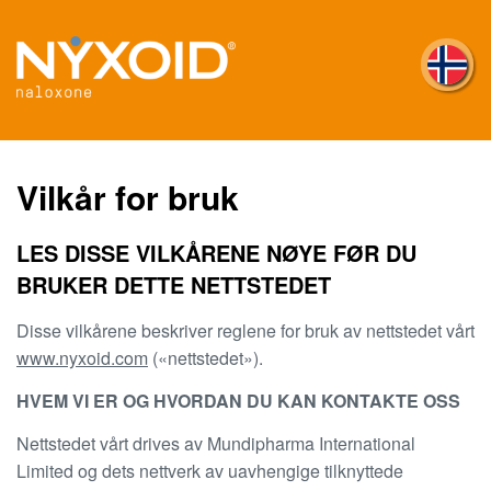
Skip
to
main
content
Vilkår for bruk
LES DISSE VILKÅRENE NØYE FØR DU
BRUKER DETTE NETTSTEDET
Disse vilkårene beskriver reglene for bruk av nettstedet vårt
www.nyxoid.com
(«nettstedet»).
HVEM VI ER OG HVORDAN DU KAN KONTAKTE OSS
Nettstedet vårt drives av Mundipharma International
Limited og dets nettverk av uavhengige tilknyttede