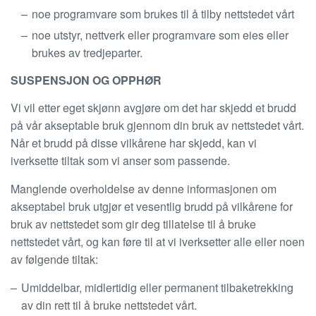
noe programvare som brukes til å tilby nettstedet vårt
noe utstyr, nettverk eller programvare som eies eller
brukes av tredjeparter.
SUSPENSJON OG OPPHØR
Vi vil etter eget skjønn avgjøre om det har skjedd et brudd
på vår akseptable bruk gjennom din bruk av nettstedet vårt.
Når et brudd på disse vilkårene har skjedd, kan vi
iverksette tiltak som vi anser som passende.
Manglende overholdelse av denne informasjonen om
akseptabel bruk utgjør et vesentlig brudd på vilkårene for
bruk av nettstedet som gir deg tillatelse til å bruke
nettstedet vårt, og kan føre til at vi iverksetter alle eller noen
av følgende tiltak:
Umiddelbar, midlertidig eller permanent tilbaketrekking
av din rett til å bruke nettstedet vårt.