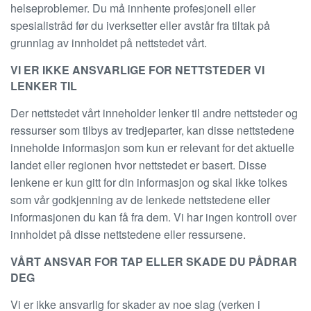
helseproblemer. Du må innhente profesjonell eller
spesialistråd før du iverksetter eller avstår fra tiltak på
grunnlag av innholdet på nettstedet vårt.
VI ER IKKE ANSVARLIGE FOR NETTSTEDER VI
LENKER TIL
Der nettstedet vårt inneholder lenker til andre nettsteder og
ressurser som tilbys av tredjeparter, kan disse nettstedene
inneholde informasjon som kun er relevant for det aktuelle
landet eller regionen hvor nettstedet er basert. Disse
lenkene er kun gitt for din informasjon og skal ikke tolkes
som vår godkjenning av de lenkede nettstedene eller
informasjonen du kan få fra dem. Vi har ingen kontroll over
innholdet på disse nettstedene eller ressursene.
VÅRT ANSVAR FOR TAP ELLER SKADE DU PÅDRAR
DEG
Vi er ikke ansvarlig for skader av noe slag (verken i