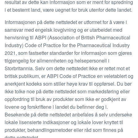
resultat av dette kan informasjon som er ment for spredning
i et bestemt land, være uegnet for bruk utenfor dette landet.
Informasjonen på dette nettstedet er utformet for å være i
samsvar med engelsk lovgivning og er utarbeidet med
henvisning til ABPI (Association of British Pharmaceutical
Industry) Code of Practice for the Pharmaceutical Industry
2021, som fastsetter standarder for informasjon som gjøres
tilgjengelig for allmennheten og helsepersonell i
Storbritannia. Selv om dette nettstedet ikke er rettet mot et
britisk publikum, er ABPI Code of Practice en veletablert og
anerkjent kodeks som stiller høye krav til oppførsel. Du bør
ikke tolke noe på dette nettstedet som markedsføring eller
oppfordring til bruk av produkter som ikke er godkjent av
lovene og forskriftene i landet du befinner deg i.
Besøkende på dette nettstedet anbefales å selv undersøke
lokale lisensierte indikasjoner og lokale lover knyttet til
produkter, behandlingsmetoder eller råd som finnes på
dette nettstedet.