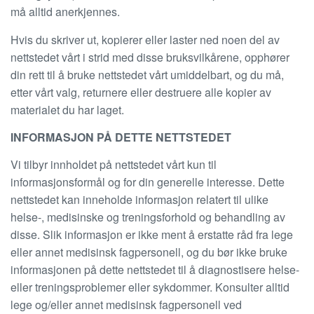
må alltid anerkjennes.
Hvis du skriver ut, kopierer eller laster ned noen del av
nettstedet vårt i strid med disse bruksvilkårene, opphører
din rett til å bruke nettstedet vårt umiddelbart, og du må,
etter vårt valg, returnere eller destruere alle kopier av
materialet du har laget.
INFORMASJON PÅ DETTE NETTSTEDET
Vi tilbyr innholdet på nettstedet vårt kun til
informasjonsformål og for din generelle interesse. Dette
nettstedet kan inneholde informasjon relatert til ulike
helse-, medisinske og treningsforhold og behandling av
disse. Slik informasjon er ikke ment å erstatte råd fra lege
eller annet medisinsk fagpersonell, og du bør ikke bruke
informasjonen på dette nettstedet til å diagnostisere helse-
eller treningsproblemer eller sykdommer. Konsulter alltid
lege og/eller annet medisinsk fagpersonell ved