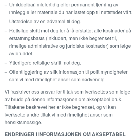
Umiddelbar, midlertidig eller permanent fjerning av
innlegg eller materiale du har lastet opp til nettstedet vårt.
Utstedelse av en advarsel til deg.
Rettslige skritt mot deg for å få erstattet alle kostnader på
erstatningsbasis (inkludert, men ikke begrenset til,
rimelige administrative og juridiske kostnader) som følge
av bruddet.
Ytterligere rettslige skritt mot deg.
Offentliggjøring av slik informasjon til politimyndigheter
som vi med rimelighet anser som nødvendig.
Vi fraskriver oss ansvar for tiltak som iverksettes som følge
av brudd på denne informasjonen om akseptabel bruk.
Tiltakene beskrevet her er ikke begrenset, og vi kan
iverksette andre tiltak vi med rimelighet anser som
hensiktsmessige.
ENDRINGER I INFORMASJONEN OM AKSEPTABEL