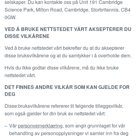
selskaper. Du kan kontakte oss på Unit 191 Cambridge
Science Park, Milton Road, Cambridge, Storbritannia, CB4
0GW.
VED Å BRUKE NETTSTEDET VÅRT AKSEPTERER DU
DISSE VILKÅRENE
Ved å bruke nettstedet vårt bekrefter du at du aksepterer
disse bruksvilkårene og at du samtykker i å overholde dem.
Hvis du ikke godtar disse vilkårene, må du ikke bruke
nettstedet vårt.
DET FINNES ANDRE VILKÅR SOM KAN GJELDE FOR
DEG
Disse bruksvilkårene refererer til følgende tilleggsvilkår,
som også gjelder for din bruk av nettstedet vårt:
Vår
personvernerklæring
, som angir grunnlaget for vår
behandling av personopplysninger vi samler inn fra deg