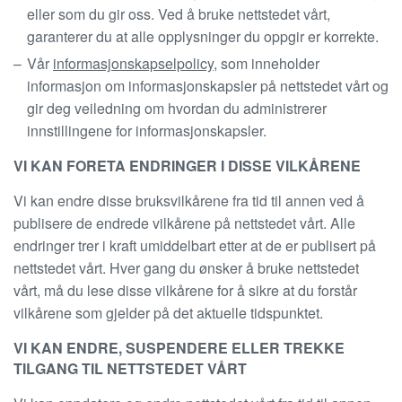
eller som du gir oss. Ved å bruke nettstedet vårt,
garanterer du at alle opplysninger du oppgir er korrekte.
Vår
informasjonskapselpolicy
, som inneholder
informasjon om informasjonskapsler på nettstedet vårt og
gir deg veiledning om hvordan du administrerer
innstillingene for informasjonskapsler.
VI KAN FORETA ENDRINGER I DISSE VILKÅRENE
Vi kan endre disse bruksvilkårene fra tid til annen ved å
publisere de endrede vilkårene på nettstedet vårt. Alle
endringer trer i kraft umiddelbart etter at de er publisert på
nettstedet vårt. Hver gang du ønsker å bruke nettstedet
vårt, må du lese disse vilkårene for å sikre at du forstår
vilkårene som gjelder på det aktuelle tidspunktet.
VI KAN ENDRE, SUSPENDERE ELLER TREKKE
TILGANG TIL NETTSTEDET VÅRT