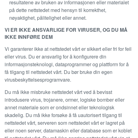
resultatene av bruken av informasjonen eller materialet
på dette nettstedet med hensyn til korrekthet,
nøyaktighet, pålitelighet eller annet.
VI ER IKKE ANSVARLIGE FOR VIRUSER, OG DU MÅ
IKKE INNFØRE DEM
Vi garanterer ikke at nettstedet vårt er sikkert eller fri for feil
eller virus. Du er ansvarlig for å konfigurere din
informasjonsteknologi, dataprogrammer og plattform for å
få tilgang til nettstedet vårt. Du bør bruke din egen
virusbeskyttelsesprogramvare.
Du må ikke misbruke nettstedet vårt ved å bevisst
introdusere virus, trojanere, ormer, logiske bomber eller
annet materiale som er ondsinnet eller teknologisk
skadelig. Du må ikke forsøke å få uautorisert tilgang til
nettstedet vårt, serveren som nettstedet vårt er lagret på
eller noen server, datamaskin eller database som er koblet