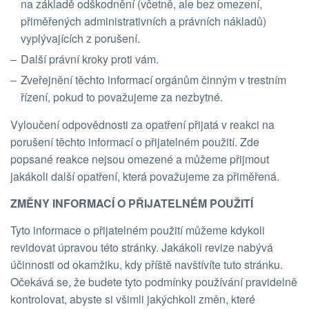
na základě odškodnění (včetně, ale bez omezení,
přiměřených administrativních a právních nákladů)
vyplývajících z porušení.
Další právní kroky proti vám.
Zveřejnění těchto informací orgánům činným v trestním
řízení, pokud to považujeme za nezbytné.
Vyloučení odpovědnosti za opatření přijatá v reakci na
porušení těchto informací o přijatelném použití. Zde
popsané reakce nejsou omezené a můžeme přijmout
jakákoli další opatření, která považujeme za přiměřená.
ZMĚNY INFORMACÍ O PŘIJATELNÉM POUŽITÍ
Tyto informace o přijatelném použití můžeme kdykoli
revidovat úpravou této stránky. Jakákoli revize nabývá
účinnosti od okamžiku, kdy příště navštívíte tuto stránku.
Očekává se, že budete tyto podmínky používání pravidelně
kontrolovat, abyste si všimli jakýchkoli změn, které