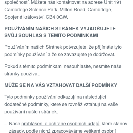
společností. Můžete nás kontaktovat na adrese Unit 191
Cambridge Science Park, Milton Road, Cambridge,
Spojené království, CB4 0GW.
POUŽÍVÁNÍM NAŠICH STRÁNEK VYJADŘUJETE
SVŮJ SOUHLAS S TĚMITO PODMÍNKAMI
Používáním našich Stránek potvrzujete, že přijímáte tyto
podmínky používání a že se zavazujete je dodržovat.
Pokud s těmito podmínkami nesouhlasíte, nesmíte naše
stránky používat.
MŮŽE SE NA VÁS VZTAHOVAT DALŠÍ PODMÍNKY
Tyto podmínky používání odkazují na následující
dodatečné podmínky, které se rovněž vztahují na vaše
používání našich stránek:
Naše
prohlášení o ochraně osobních údajů
, které stanoví
zásady, podle nichž zpracováváme veškeré osobní