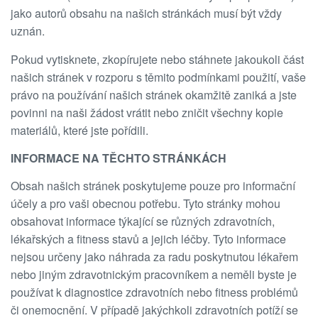
jako autorů obsahu na našich stránkách musí být vždy
uznán.
Pokud vytisknete, zkopírujete nebo stáhnete jakoukoli část
našich stránek v rozporu s těmito podmínkami použití, vaše
právo na používání našich stránek okamžitě zaniká a jste
povinni na naši žádost vrátit nebo zničit všechny kopie
materiálů, které jste pořídili.
INFORMACE NA TĚCHTO STRÁNKÁCH
Obsah našich stránek poskytujeme pouze pro informační
účely a pro vaši obecnou potřebu. Tyto stránky mohou
obsahovat informace týkající se různých zdravotních,
lékařských a fitness stavů a jejich léčby. Tyto informace
nejsou určeny jako náhrada za radu poskytnutou lékařem
nebo jiným zdravotnickým pracovníkem a neměli byste je
používat k diagnostice zdravotních nebo fitness problémů
či onemocnění. V případě jakýchkoli zdravotních potíží se