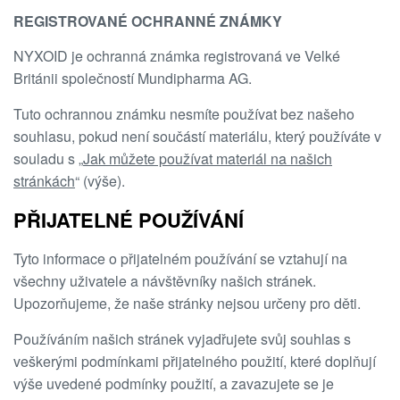
REGISTROVANÉ OCHRANNÉ ZNÁMKY
NYXOID je ochranná známka registrovaná ve Velké
Británii společností Mundipharma AG.
Tuto ochrannou známku nesmíte používat bez našeho
souhlasu, pokud není součástí materiálu, který používáte v
souladu s „
Jak můžete používat materiál na našich
stránkách
“ (výše).
PŘIJATELNÉ POUŽÍVÁNÍ
Tyto informace o přijatelném používání se vztahují na
všechny uživatele a návštěvníky našich stránek.
Upozorňujeme, že naše stránky nejsou určeny pro děti.
Používáním našich stránek vyjadřujete svůj souhlas s
veškerými podmínkami přijatelného použití, které doplňují
výše uvedené podmínky použití, a zavazujete se je