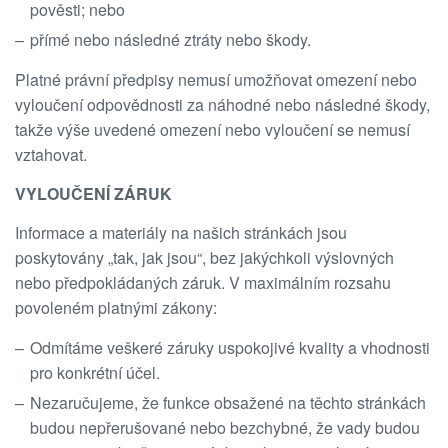
pověsti; nebo
přímé nebo následné ztráty nebo škody.
Platné právní předpisy nemusí umožňovat omezení nebo
vyloučení odpovědnosti za náhodné nebo následné škody,
takže výše uvedené omezení nebo vyloučení se nemusí
vztahovat.
VYLOUČENÍ ZÁRUK
Informace a materiály na našich stránkách jsou
poskytovány „tak, jak jsou“, bez jakýchkoli výslovných
nebo předpokládaných záruk. V maximálním rozsahu
povoleném platnými zákony:
Odmítáme veškeré záruky uspokojivé kvality a vhodnosti
pro konkrétní účel.
Nezaručujeme, že funkce obsažené na těchto stránkách
budou nepřerušované nebo bezchybné, že vady budou