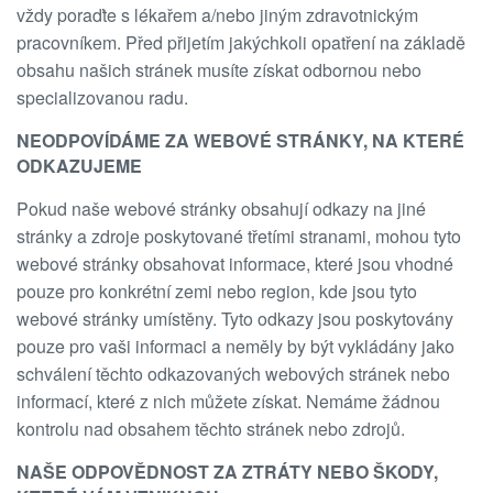
vždy poraďte s lékařem a/nebo jiným zdravotnickým
pracovníkem. Před přijetím jakýchkoli opatření na základě
obsahu našich stránek musíte získat odbornou nebo
specializovanou radu.
NEODPOVÍDÁME ZA WEBOVÉ STRÁNKY, NA KTERÉ
ODKAZUJEME
Pokud naše webové stránky obsahují odkazy na jiné
stránky a zdroje poskytované třetími stranami, mohou tyto
webové stránky obsahovat informace, které jsou vhodné
pouze pro konkrétní zemi nebo region, kde jsou tyto
webové stránky umístěny. Tyto odkazy jsou poskytovány
pouze pro vaši informaci a neměly by být vykládány jako
schválení těchto odkazovaných webových stránek nebo
informací, které z nich můžete získat. Nemáme žádnou
kontrolu nad obsahem těchto stránek nebo zdrojů.
NAŠE ODPOVĚDNOST ZA ZTRÁTY NEBO ŠKODY,