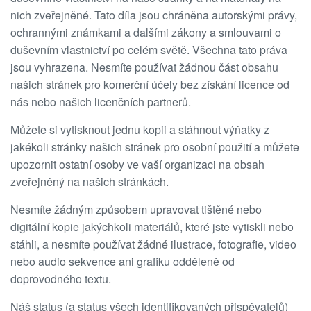
nich zveřejněné. Tato díla jsou chráněna autorskými právy,
ochrannými známkami a dalšími zákony a smlouvami o
duševním vlastnictví po celém světě. Všechna tato práva
jsou vyhrazena. Nesmíte používat žádnou část obsahu
našich stránek pro komerční účely bez získání licence od
nás nebo našich licenčních partnerů.
Můžete si vytisknout jednu kopii a stáhnout výňatky z
jakékoli stránky našich stránek pro osobní použití a můžete
upozornit ostatní osoby ve vaší organizaci na obsah
zveřejněný na našich stránkách.
Nesmíte žádným způsobem upravovat tištěné nebo
digitální kopie jakýchkoli materiálů, které jste vytiskli nebo
stáhli, a nesmíte používat žádné ilustrace, fotografie, video
nebo audio sekvence ani grafiku odděleně od
doprovodného textu.
Náš status (a status všech identifikovaných přispěvatelů)