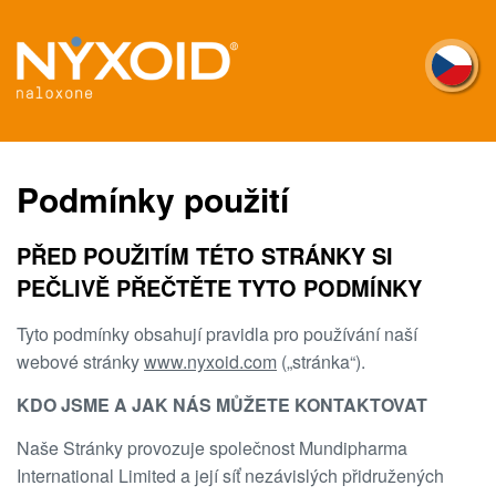
Skip
to
main
content
Podmínky použití
PŘED POUŽITÍM TÉTO STRÁNKY SI
PEČLIVĚ PŘEČTĚTE TYTO PODMÍNKY
Tyto podmínky obsahují pravidla pro používání naší
webové stránky
www.nyxoid.com
(„stránka“).
KDO JSME A JAK NÁS MŮŽETE KONTAKTOVAT
Naše Stránky provozuje společnost Mundipharma
International Limited a její síť nezávislých přidružených