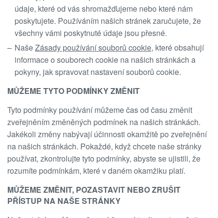
údaje, které od vás shromažďujeme nebo které nám
poskytujete. Používáním našich stránek zaručujete, že
všechny vámi poskytnuté údaje jsou přesné.
Naše
Zásady používání souborů cookie
, které obsahují
informace o souborech cookie na našich stránkách a
pokyny, jak spravovat nastavení souborů cookie.
MŮŽEME TYTO PODMÍNKY ZMĚNIT
Tyto podmínky používání můžeme čas od času změnit
zveřejněním změněných podmínek na našich stránkách.
Jakékoli změny nabývají účinnosti okamžitě po zveřejnění
na našich stránkách. Pokaždé, když chcete naše stránky
používat, zkontrolujte tyto podmínky, abyste se ujistili, že
rozumíte podmínkám, které v daném okamžiku platí.
MŮŽEME ZMĚNIT, POZASTAVIT NEBO ZRUŠIT
PŘÍSTUP NA NAŠE STRÁNKY