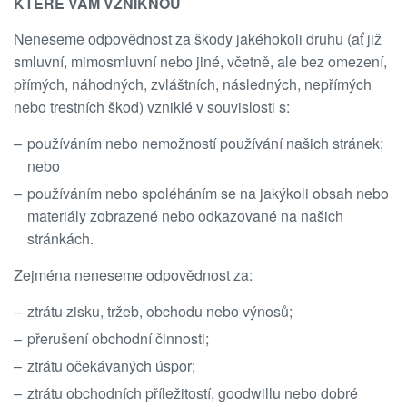
KTERÉ VÁM VZNIKNOU
Neneseme odpovědnost za škody jakéhokoli druhu (ať již
smluvní, mimosmluvní nebo jiné, včetně, ale bez omezení,
přímých, náhodných, zvláštních, následných, nepřímých
nebo trestních škod) vzniklé v souvislosti s:
používáním nebo nemožností používání našich stránek;
nebo
používáním nebo spoléháním se na jakýkoli obsah nebo
materiály zobrazené nebo odkazované na našich
stránkách.
Zejména neneseme odpovědnost za:
ztrátu zisku, tržeb, obchodu nebo výnosů;
přerušení obchodní činnosti;
ztrátu očekávaných úspor;
ztrátu obchodních příležitostí, goodwillu nebo dobré