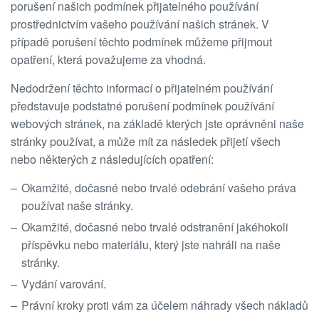
porušení našich podmínek přijatelného používání
prostřednictvím vašeho používání našich stránek. V
případě porušení těchto podmínek můžeme přijmout
opatření, která považujeme za vhodná.
Nedodržení těchto informací o přijatelném používání
představuje podstatné porušení podmínek používání
webových stránek, na základě kterých jste oprávněni naše
stránky používat, a může mít za následek přijetí všech
nebo některých z následujících opatření:
Okamžité, dočasné nebo trvalé odebrání vašeho práva
používat naše stránky.
Okamžité, dočasné nebo trvalé odstranění jakéhokoli
příspěvku nebo materiálu, který jste nahráli na naše
stránky.
Vydání varování.
Právní kroky proti vám za účelem náhrady všech nákladů