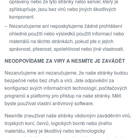
opraveny nebo že tyto stránky nebo server, který je
zpřístupňuje, jsou bez virů nebo jiných škodlivých
komponent.
Nezaručujeme ani neposkytujeme žádné prohlášení
ohledně použití nebo výsledků použití informací nebo
materiálů na těchto stránkách, pokud jde o jejich
správnost, přesnost, spolehlivost nebo jiné vlastnosti.
NEODPOVÍDÁME ZA VIRY A NESMÍTE JE ZAVÁDĚT
Nezaručujeme ani nezaručujeme, že naše stránky budou
bezpečné nebo bez chyb a virů. Jste odpovědní za
konfiguraci svých informačních technologií, počítačových
programů a platformy pro přístup na naše stránky. Měli
byste používat vlastní antivirový software.
Nesmíte zneužívat naše stránky vědomým zaváděním virů,
trojských koní, červů, logických bomb nebo jiného
materiálu, který je škodlivý nebo technologicky