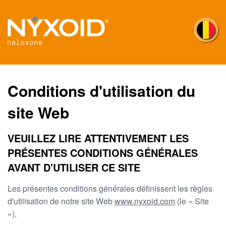
Перайсці
да
асноўнага
змесціва
Conditions d'utilisation du
site Web
VEUILLEZ LIRE ATTENTIVEMENT LES
PRÉSENTES CONDITIONS GÉNÉRALES
AVANT D'UTILISER CE SITE
Les présentes conditions générales définissent les règles
d'utilisation de notre site Web
www.nyxoid.com
(le « Site
»).