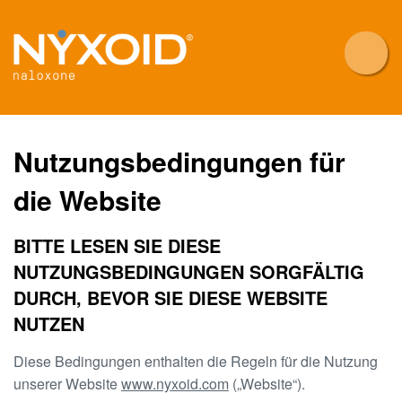
Skip
to
main
content
Nutzungsbedingungen für
die Website
BITTE LESEN SIE DIESE
NUTZUNGSBEDINGUNGEN SORGFÄLTIG
DURCH, BEVOR SIE DIESE WEBSITE
NUTZEN
Diese Bedingungen enthalten die Regeln für die Nutzung
unserer Website
www.nyxoid.com
(„Website“).