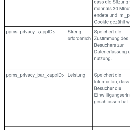
dass die Sitzung 
mehr als 30 Minu
endete und im _p
Cookie gezählt w
ppms_privacy_<appID>
Streng
Speichert die
erforderlich
Zustimmung des
Besuchers zur
Datenerfassung u
nutzung.
ppms_privacy_bar_<appID>
Leistung
Speichert die
Information, dass
Besucher die
Einwilligungseri
geschlossen hat.