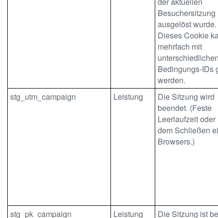
der aktuellen
Besuchersitzung
ausgelöst wurde.
Dieses Cookie k
mehrfach mit
unterschiedliche
Bedingungs-IDs g
werden.
stg_utm_campaign
Leistung
Die Sitzung wird
beendet. (Feste
Leerlaufzeit oder
dem Schließen e
Browsers.)
stg_pk_campaign
Leistung
Die Sitzung ist b