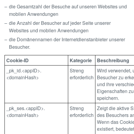
die Gesamtzahl der Besuche auf unseren Websites und
mobilen Anwendungen
die Anzahl der Besucher auf jeder Seite unserer
Websites und mobilen Anwendungen
die Domänennamen der Internetdienstanbieter unserer
Besucher.
Cookie-ID
Kategorie
Beschreibung
_pk_id.<appID>.
Streng
Wird verwendet,
<domainHash>
erforderlich
Besucher zu erk
und ihre verschi
Eigenschaften zu
speichern.
_pk_ses.<appID>.
Streng
Zeigt die aktive 
<domainHash>
erforderlich
des Besuchers a
Wenn das Cookie
existiert, bedeutet