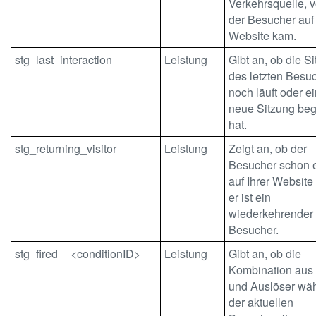
Verkehrsquelle, 
der Besucher auf 
Website kam.
stg_last_interaction
Leistung
Gibt an, ob die S
des letzten Besu
noch läuft oder e
neue Sitzung be
hat.
stg_returning_visitor
Leistung
Zeigt an, ob der
Besucher schon 
auf Ihrer Website
er ist ein
wiederkehrender
Besucher.
stg_fired__<conditionID>
Leistung
Gibt an, ob die
Kombination aus
und Auslöser wä
der aktuellen