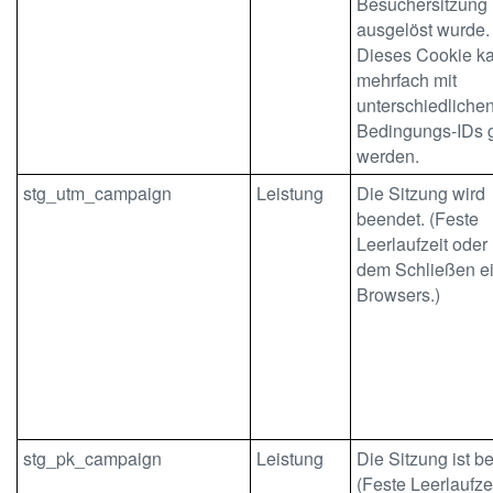
Besuchersitzung
ausgelöst wurde.
Dieses Cookie k
mehrfach mit
unterschiedliche
Bedingungs-IDs g
werden.
stg_utm_campaign
Leistung
Die Sitzung wird
beendet. (Feste
Leerlaufzeit oder
dem Schließen e
Browsers.)
stg_pk_campaign
Leistung
Die Sitzung ist b
(Feste Leerlaufze