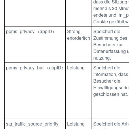
dass die Sitzung 
mehr als 30 Minu
endete und im _p
Cookie gezählt w
ppms_privacy_<appID>
Streng
Speichert die
erforderlich
Zustimmung des
Besuchers zur
Datenerfassung u
nutzung.
ppms_privacy_bar_<appID>
Leistung
Speichert die
Information, dass
Besucher die
Einwilligungseri
geschlossen hat.
stg_traffic_source_priority
Leistung
Speichert die Art