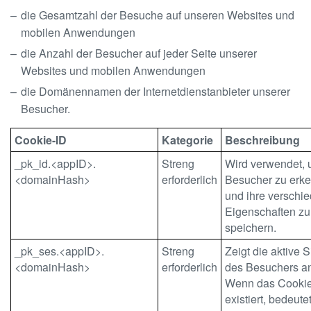
die Gesamtzahl der Besuche auf unseren Websites und
mobilen Anwendungen
die Anzahl der Besucher auf jeder Seite unserer
Websites und mobilen Anwendungen
die Domänennamen der Internetdienstanbieter unserer
Besucher.
Cookie-ID
Kategorie
Beschreibung
_pk_id.<appID>.
Streng
Wird verwendet,
<domainHash>
erforderlich
Besucher zu erk
und ihre verschi
Eigenschaften zu
speichern.
_pk_ses.<appID>.
Streng
Zeigt die aktive 
<domainHash>
erforderlich
des Besuchers a
Wenn das Cookie
existiert, bedeutet