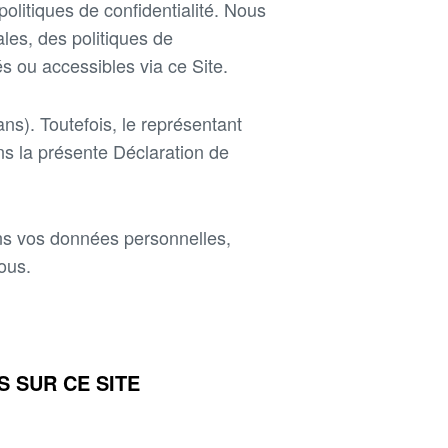
olitiques de confidentialité. Nous
es, des politiques de
és ou accessibles via ce Site.
ns). Toutefois, le représentant
ns la présente Déclaration de
ons vos données personnelles,
sous.
 SUR CE SITE