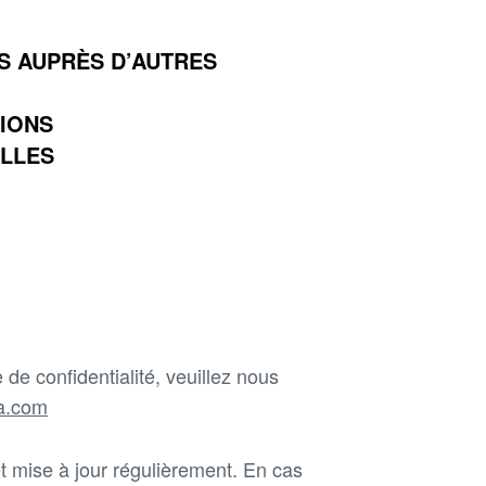
S AUPRÈS D’AUTRES
TIONS
ELLES
de confidentialité, veuillez nous
a.com
et mise à jour régulièrement. En cas