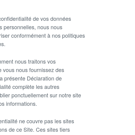
nfidentialité de vos données
s personnelles, nous nous
uriser conformément à nos politiques
es.
omment nous traitons vos
ue vous nous fournissez des
a présente Déclaration de
ialité complète les autres
lier ponctuellement sur notre site
os informations.
ntialité ne couvre pas les sites
ons de ce Site. Ces sites tiers