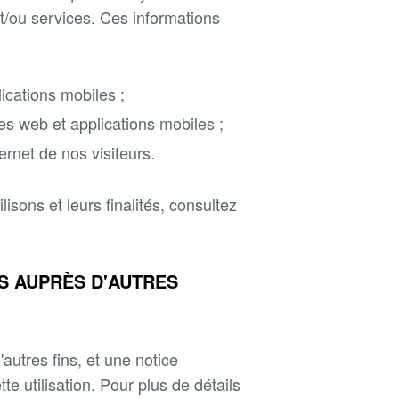
t/ou services. Ces informations
lications mobiles ;
es web et applications mobiles ;
rnet de nos visiteurs.
isons et leurs finalités, consultez
S AUPRÈS D'AUTRES
autres fins, et une notice
te utilisation. Pour plus de détails