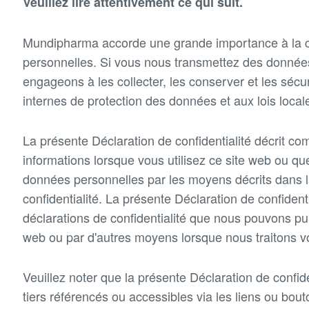
Veuillez lire attentivement ce qui suit.
Mundipharma accorde une grande importance à la co
personnelles. Si vous nous transmettez des donnée
engageons à les collecter, les conserver et les séc
internes de protection des données et aux lois local
La présente Déclaration de confidentialité décrit c
informations lorsque vous utilisez ce site web ou q
données personnelles par les moyens décrits dans l
confidentialité. La présente Déclaration de confident
déclarations de confidentialité que nous pouvons pub
web ou par d'autres moyens lorsque nous traitons v
Veuillez noter que la présente Déclaration de confide
tiers référencés ou accessibles via les liens ou bout