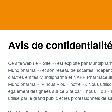
Avis de confidentialit
Ce site web (le « Site ») est exploité par Mundiphar
Mundipharma ») et son réseau de sociétés indépen
d'autres entités Mundipharma et NAPP Pharmaceut
Mundipharma », « nous » ou « notre »). Nous utilis
également désignées sur ce Site par « nous » ou « n
utilisé par le grand public et les professionnels de s