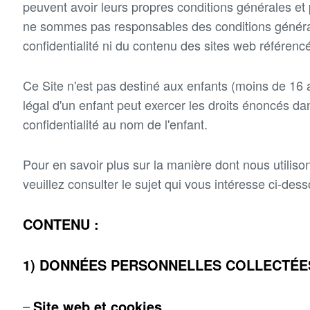
peuvent avoir leurs propres conditions générales et p
ne sommes pas responsables des conditions général
confidentialité ni du contenu des sites web référenc
Ce Site n'est pas destiné aux enfants (moins de 16 a
légal d'un enfant peut exercer les droits énoncés da
confidentialité au nom de l'enfant.
Pour en savoir plus sur la manière dont nous utilis
veuillez consulter le sujet qui vous intéresse ci-des
CONTENU :
1) DONNÉES PERSONNELLES COLLECTÉES
Site web et cookies