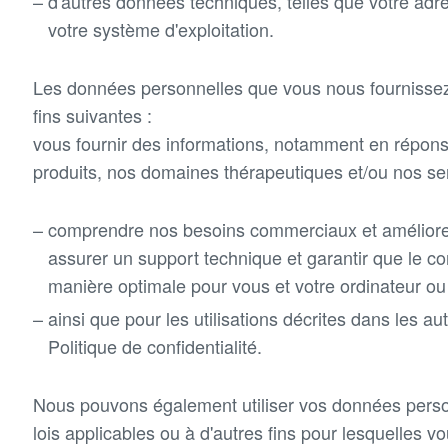
d'autres données techniques, telles que votre adre
votre système d'exploitation.
Les données personnelles que vous nous fournissez v
fins suivantes :
vous fournir des informations, notamment en répon
produits, nos domaines thérapeutiques et/ou nos ser
comprendre nos besoins commerciaux et améliorer 
assurer un support technique et garantir que le c
manière optimale pour vous et votre ordinateur ou 
ainsi que pour les utilisations décrites dans les au
Politique de confidentialité.
Nous pouvons également utiliser vos données pers
lois applicables ou à d'autres fins pour lesquelles 