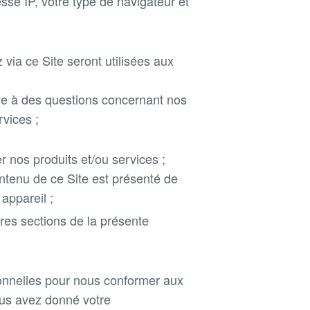
sse IP, votre type de navigateur et
ia ce Site seront utilisées aux
se à des questions concernant nos
vices ;
nos produits et/ou services ;
ontenu de ce Site est présenté de
appareil ;
tres sections de la présente
onnelles pour nous conformer aux
vous avez donné votre