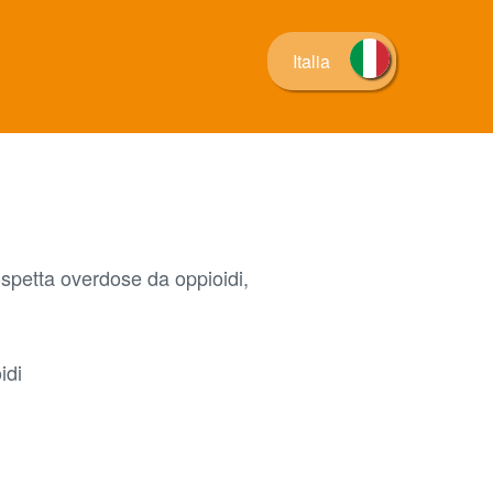
Italia
ospetta overdose da oppioidi,
idi