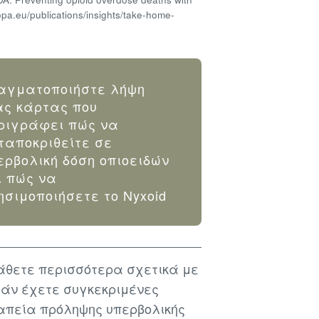
pa.eu/publications/insights/take-home-
αγματοποιήστε λήψη
ας κάρτας που
ριγράφει πώς να
ταποκριθείτε σε
ερβολική δόση οπιοειδών
ι πώς να
ησιμοποιήσετε το Nyxoid
μάθετε περισσότερα σχετικά με
 Εάν έχετε συγκεκριμένες
ραπεία πρόληψης υπερβολικής