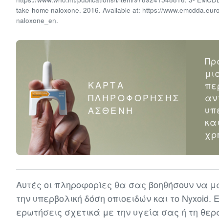
take-home naloxone. 2016. Available at: https://www.emcdda.euro
naloxone_en.
Πρ
μι
ΚΑΡΤΑ
πε
ΠΛΗΡΟΦΟΡΗΣΗΣ
αν
υπ
ΑΣΘΕΝΗ
κα
χρ
Αυτές οι πληροφορίες θα σας βοηθήσουν να 
την υπερβολική δόση οπιοειδών και το Nyxoid.
ερωτήσεις σχετικά με την υγεία σας ή τη θε