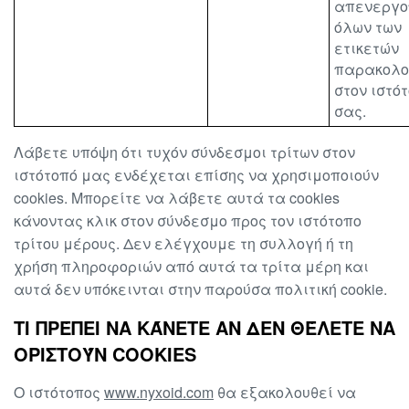
απενεργο
όλων των
ετικετών
παρακολο
στον ιστό
σας.
Λάβετε υπόψη ότι τυχόν σύνδεσμοι τρίτων στον
ιστότοπό μας ενδέχεται επίσης να χρησιμοποιούν
cookies. Μπορείτε να λάβετε αυτά τα cookies
κάνοντας κλικ στον σύνδεσμο προς τον ιστότοπο
τρίτου μέρους. Δεν ελέγχουμε τη συλλογή ή τη
χρήση πληροφοριών από αυτά τα τρίτα μέρη και
αυτά δεν υπόκεινται στην παρούσα πολιτική cookie.
ΤΙ ΠΡΈΠΕΙ ΝΑ ΚΆΝΕΤΕ ΑΝ ΔΕΝ ΘΈΛΕΤΕ ΝΑ
ΟΡΙΣΤΟΎΝ COOKIES
Ο ιστότοπος
www.nyxoid.com
θα εξακολουθεί να