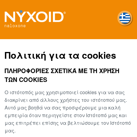
Skip
to
main
content
Πολιτική για τα cookies
ΠΛΗΡΟΦΟΡΊΕΣ ΣΧΕΤΙΚΆ ΜΕ ΤΗ ΧΡΉΣΗ
ΤΩΝ COOKIES
Ο ιστότοπός μας χρησιμοποιεί cookies για να σας
διακρίνει από άλλους χρήστες του ιστότοπού μας.
Αυτό μας βοηθά να σας προσφέρουμε μια καλή
εμπειρία όταν περιηγείστε στον Ιστότοπό μας και
μας επιτρέπει επίσης να βελτιώσουμε τον Ιστότοπό
μας.